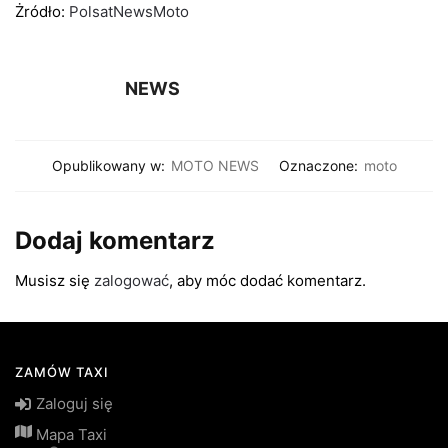
Żródło:
PolsatNewsMoto
NEWS
Opublikowany w:
MOTO NEWS
Oznaczone:
moto
Dodaj komentarz
Musisz się
zalogować
, aby móc dodać komentarz.
ZAMÓW TAXI
Zaloguj się
Mapa Taxi