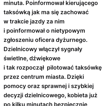
minuta. Poinformował kierującego
taksówką jak ma się zachować
w trakcie jazdy za nim
i poinformował o nietypowym
zgłoszeniu oficera dyżurnego.
Dzielnicowy włączył sygnały
świetlne, dźwiękowe
i tak rozpoczął pilotować taksówkę
przez centrum miasta. Dzięki
pomocy oraz sprawnej i szybkiej
decyzji dzielnicowego, kobieta już
po kilku minutach bezpiecznie