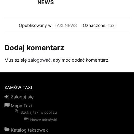
NEWS
Opublikowany w:
TAXI NEWS
Oznaczone:
taxi
Dodaj komentarz
Musisz się
zalogować
, aby móc dodać komentarz.
ZAMÓW TAXI
Zaloguj się
Mapa Taxi
Szukaj taxi w pobliżu
Nasze taksówki
Katalog taksówek