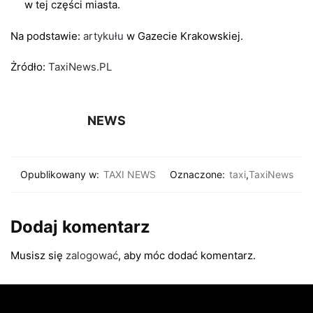
w tej części miasta.
Na podstawie:
artykułu
w Gazecie Krakowskiej.
Żródło:
TaxiNews.PL
NEWS
Opublikowany w:
TAXI NEWS
Oznaczone:
taxi
,
TaxiNews
Dodaj komentarz
Musisz się
zalogować
, aby móc dodać komentarz.