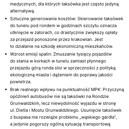
medycznych, dla których taksówka jest często jedyną
alternatywą.
Sztuczne generowanie kosztów: Skierowanie taksówek
do tunelu pod rondem w godzinach szczytu oznacza
utknięcie w zatorach, co drastycznie zwiększy opłaty
za przejazd ponoszone przez krakowian. Jest
to działanie na szkodę ekonomiczną mieszkańców.
Wzrost emisji spalin: Zmuszanie tysięcy pojazdów
do stania w korkach w tunelu zamiast płynnego
przejazdu górą ronda stoi w sprzeczności z polityką
ekologiczną miasta i dążeniem do poprawy jakości
powietrza.
Brak realnego wpływu na punktualność MPK: Przyczyną
opóźnień autobusów nie są taksówki na Rondzie
Grunwaldzkim, lecz niewydolność wyjazdu w stronę
ul. Dietla i Mostu Grunwaldzkiego. Usunięcie taksówek
z buspasa nie rozwiąże problemu „wąskiego gardła”,
a jedynie pogorszy ogólną sytuację transportową