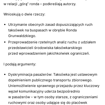
w relacji „górą” ronda – podkreślają autorzy.
Wnioskują o dwie rzeczy:
Utrzymanie obecnych zasad dopuszczających ruch
taksówek na buspasach w obrębie Ronda
Grunwaldzkiego.
Przeprowadzenie rzetelnych analiz ruchu z udziałem
przedstawicieli środowiska taksówkarskiego
przed wprowadzeniem jakichkolwiek ograniczeń.
I podają argumenty:
Dyskryminacja pasażerów: Taksówka jest ustawowym
dopełnieniem publicznego transportu zbiorowego.
Uniemożliwienie sprawnego przejazdu przez kluczowy
węzeł komunikacyjny uderza bezpośrednio
w pasażerów – w tym osoby starsze, z ograniczeniami
ruchowymi oraz osoby udające się do placówek