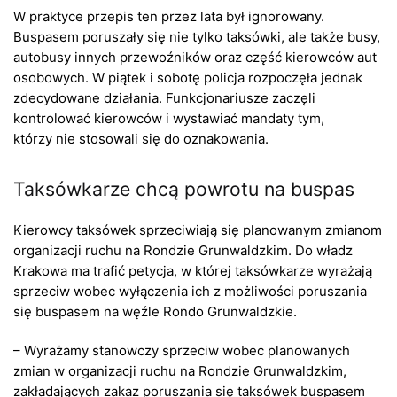
W praktyce przepis ten przez lata był ignorowany.
Buspasem poruszały się nie tylko taksówki, ale także busy,
autobusy innych przewoźników oraz część kierowców aut
osobowych. W piątek i sobotę policja rozpoczęła jednak
zdecydowane działania. Funkcjonariusze zaczęli
kontrolować kierowców i wystawiać mandaty tym,
którzy nie stosowali się do oznakowania.
Taksówkarze chcą powrotu na buspas
Kierowcy taksówek sprzeciwiają się planowanym zmianom
organizacji ruchu na Rondzie Grunwaldzkim. Do władz
Krakowa ma trafić petycja, w której taksówkarze wyrażają
sprzeciw wobec wyłączenia ich z możliwości poruszania
się buspasem na węźle Rondo Grunwaldzkie.
– Wyrażamy stanowczy sprzeciw wobec planowanych
zmian w organizacji ruchu na Rondzie Grunwaldzkim,
zakładających zakaz poruszania się taksówek buspasem