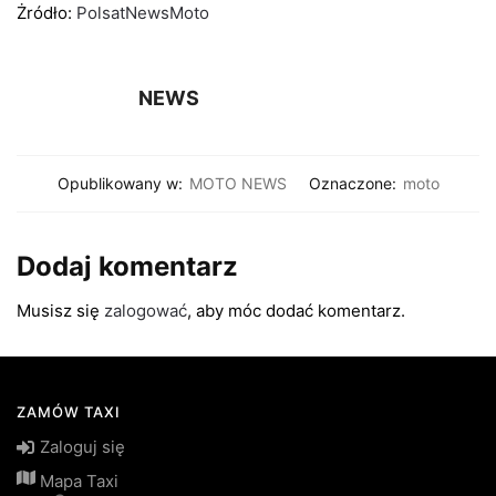
Żródło:
PolsatNewsMoto
NEWS
Opublikowany w:
MOTO NEWS
Oznaczone:
moto
Dodaj komentarz
Musisz się
zalogować
, aby móc dodać komentarz.
ZAMÓW TAXI
Zaloguj się
Mapa Taxi