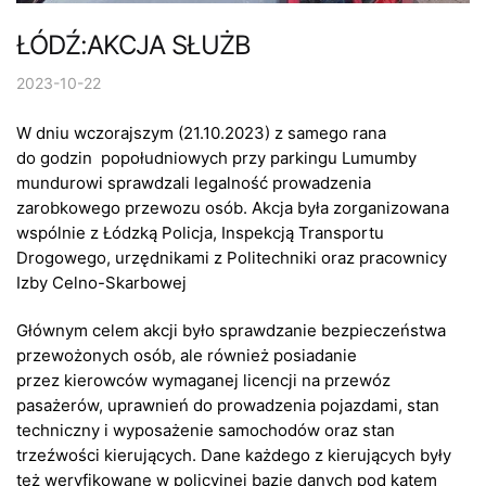
ŁÓDŹ:AKCJA SŁUŻB
2023-10-22
W dniu wczorajszym (21.10.2023) z samego rana
do godzin popołudniowych przy parkingu Lumumby
mundurowi sprawdzali legalność prowadzenia
zarobkowego przewozu osób. Akcja była zorganizowana
wspólnie z Łódzką Policja, Inspekcją Transportu
Drogowego, urzędnikami z Politechniki oraz pracownicy
Izby Celno-Skarbowej
Głównym celem akcji było sprawdzanie bezpieczeństwa
przewożonych osób, ale również posiadanie
przez kierowców wymaganej licencji na przewóz
pasażerów, uprawnień do prowadzenia pojazdami, stan
techniczny i wyposażenie samochodów oraz stan
trzeźwości kierujących. Dane każdego z kierujących były
też weryfikowane w policyjnej bazie danych pod kątem