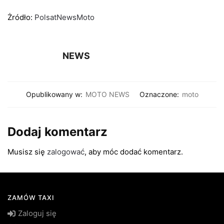
Żródło:
PolsatNewsMoto
NEWS
Opublikowany w:
MOTO NEWS
Oznaczone:
moto
Dodaj komentarz
Musisz się
zalogować
, aby móc dodać komentarz.
ZAMÓW TAXI
Zaloguj się