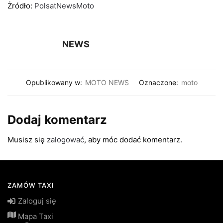
Żródło:
PolsatNewsMoto
NEWS
Opublikowany w:
MOTO NEWS
Oznaczone:
moto
Dodaj komentarz
Musisz się
zalogować
, aby móc dodać komentarz.
ZAMÓW TAXI
Zaloguj się
Mapa Taxi