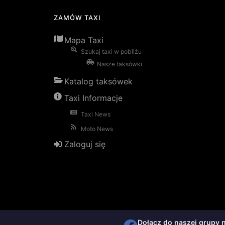
ZAMÓW TAXI
Mapa Taxi
Szukaj taxi w pobliżu
Nasze taksówki
Katalog taksówek
Taxi Informacje
Taxi News
Moto News
Zaloguj się
Dołącz do naszej grupy 