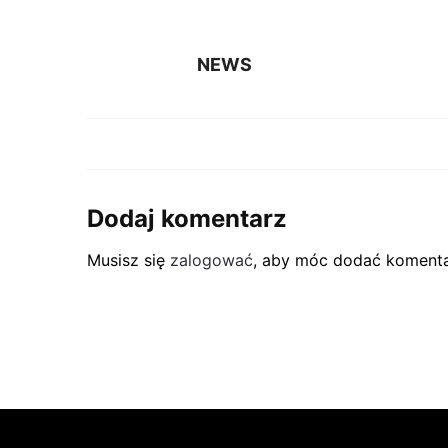
NEWS
Dodaj komentarz
Musisz się
zalogować
, aby móc dodać komenta