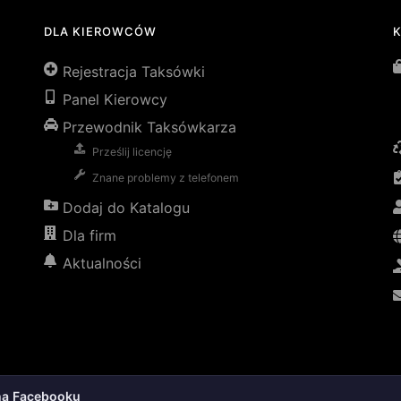
DLA KIEROWCÓW
Rejestracja Taksówki
Panel Kierowcy
Przewodnik Taksówkarza
Prześlij licencję
Znane problemy z telefonem
Dodaj do Katalogu
Dla firm
Aktualności
na Facebooku