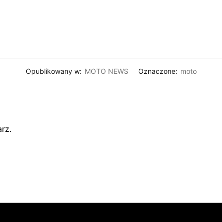
Opublikowany w:
MOTO NEWS
Oznaczone:
moto
rz.