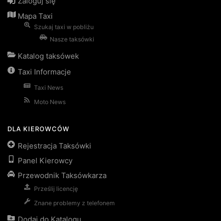
Zaloguj się
Mapa Taxi
Szukaj taxi w pobliżu
Nasze taksówki
Katalog taksówek
Taxi Informacje
Taxi News
Moto News
DLA KIEROWCÓW
Rejestracja Taksówki
Panel Kierowcy
Przewodnik Taksówkarza
Prześlij licencję
Znane problemy z telefonem
Dodaj do Katalogu