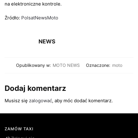
na elektroniczne kontrole.
Żródło:
PolsatNewsMoto
NEWS
Opublikowany w:
MOTO NEWS
Oznaczone:
moto
Dodaj komentarz
Musisz się
zalogować
, aby móc dodać komentarz.
ZAMÓW TAXI