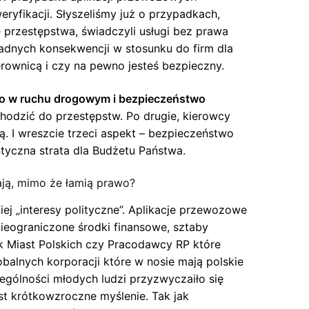
yfikacji. Słyszeliśmy już o przypadkach,
 przestępstwa, świadczyli usługi bez prawa
 żadnych konsekwencji w stosunku do firm dla
ierownicą i czy na pewno jesteś bezpieczny.
o w ruchu drogowym i bezpieczeństwo
chodzić do przestępstw. Po drugie, kierowcy
ą. I wreszcie trzeci aspekt – bezpieczeństwo
ntyczna strata dla Budżetu Państwa.
ają, mimo że łamią prawo?
iej „interesy polityczne”. Aplikacje przewozowe
ieograniczone środki finansowe, sztaby
ek Miast Polskich czy Pracodawcy RP które
balnych korporacji które w nosie mają polskie
ególności młodych ludzi przyzwyczaiło się
st krótkowzroczne myślenie. Tak jak