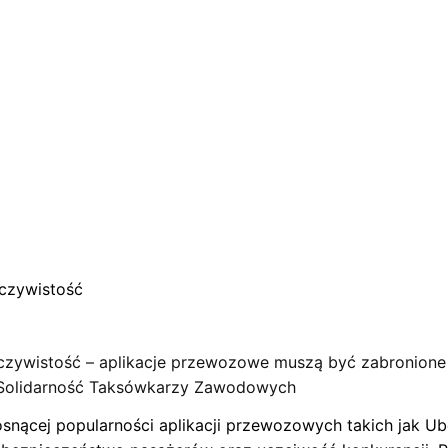
eczywistość
zeczywistość – aplikacje przewozowe muszą być zabronione
 Solidarność Taksówkarzy Zawodowych
snącej popularności aplikacji przewozowych takich jak Ube