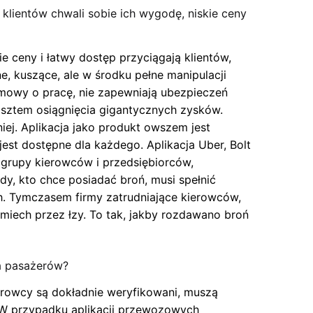
 klientów chwali sobie ich wygodę, niskie ceny
e ceny i łatwy dostęp przyciągają klientów,
e, kuszące, ale w środku pełne manipulacji
 umowy o pracę, nie zapewniają ubezpieczeń
sztem osiągnięcia gigantycznych zysków.
ej. Aplikacja jako produkt owszem jest
jest dostępne dla każdego. Aplikacja Uber, Bolt
 grupy kierowców i przedsiębiorców,
y, kto chce posiadać broń, musi spełnić
h. Tymczasem firmy zatrudniające kierowców,
 śmiech przez łzy. To tak, jakby rozdawano broń
a pasażerów?
rowcy są dokładnie weryfikowani, muszą
. W przypadku aplikacji przewozowych