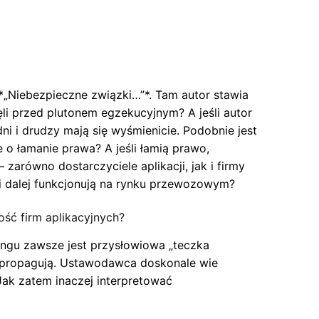
 *„Niebezpieczne związki…”*. Tam autor stawia
nęli przed plutonem egzekucyjnym? A jeśli autor
ni i drudzy mają się wyśmienicie. Podobnie jest
 o łamanie prawa? A jeśli łamią prawo,
zarówno dostarczyciele aplikacji, jak i firmy
ci dalej funkcjonują na rynku przewozowym?
ość firm aplikacyjnych?
bingu zawsze jest przysłowiowa „teczka
e propagują. Ustawodawca doskonale wie
. Jak zatem inaczej interpretować