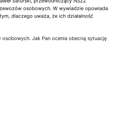
Paweł Saturski, przewodniczący NSZZ
 przewozów osobowych. W wywiadzie opowiada
tym, dlaczego uważa, że ich działalność
ów osobowych. Jak Pan ocenia obecną sytuację