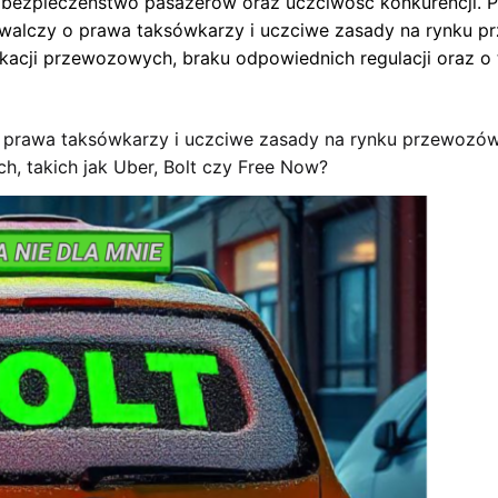
 bezpieczeństwo pasażerów oraz uczciwość konkurencji. 
 walczy o prawa taksówkarzy i uczciwe zasady na rynku
ikacji przewozowych, braku odpowiednich regulacji oraz o 
n o prawa taksówkarzy i uczciwe zasady na rynku przewoz
h, takich jak Uber, Bolt czy Free Now?