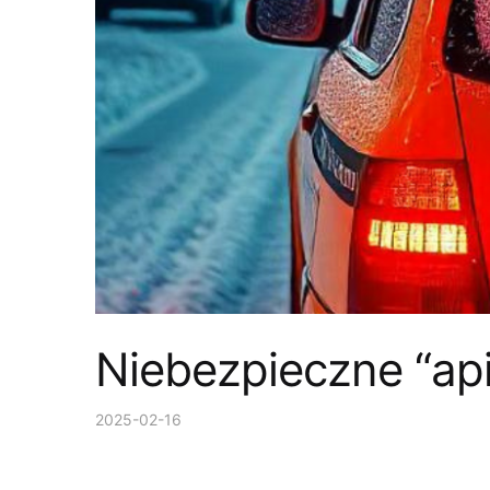
Niebezpieczne “api
2025-02-16