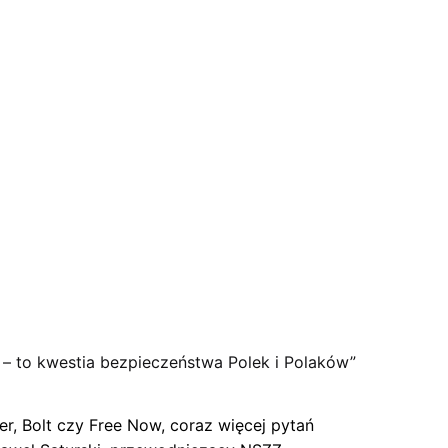
 – to kwestia bezpieczeństwa Polek i Polaków”
r, Bolt czy Free Now, coraz więcej pytań