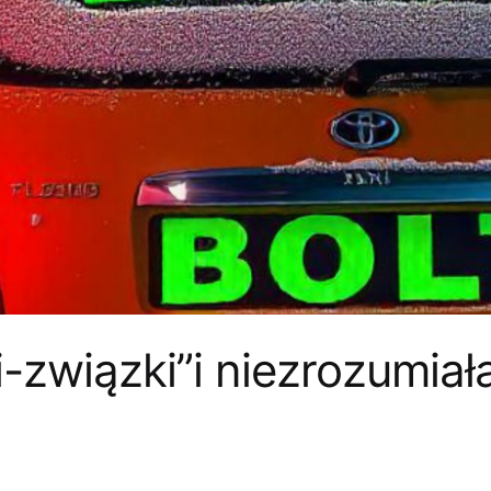
-związki”i niezrozumiał