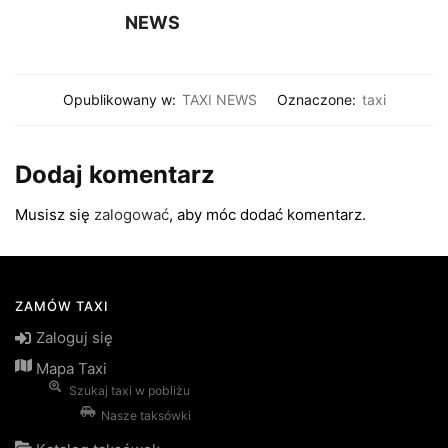
NEWS
Opublikowany w:
TAXI NEWS
Oznaczone:
taxi
Dodaj komentarz
Musisz się
zalogować
, aby móc dodać komentarz.
ZAMÓW TAXI
Zaloguj się
Mapa Taxi
Szukaj taxi w pobliżu
Nasze taksówki