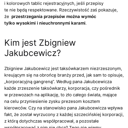
i kolorowych tablic rejestracyjnych, jeśli przepisy
te nie będą respektowane. Rzeczywistość zaś pokazuje,
że
przestrzegania przepisów można wymóc
tylko wysokimi i nieuchronnymi karami
.
Kim jest Zbigniew
Jakubcewicz?
Zbigniew Jakubcewicz jest taksówkarzem niezrzeszonym,
kreującym się na obrońcę branży przed, jak sam to opisuje,
„korporacyjną gangreną”. Według pana Jakubcewicza
każde zrzeszenie taksówkarzy, korporacja, czy pośrednik
w przewozach na aplikację, to zło całego świata, mające
na celu przyniesienie zysku prezesom kosztem
kierowców. Czy na stanowisko pana Jakubcewicza wpływa
fakt, że został wyrzucony z każdej szczecińskiej korporacji,
z którą dotychczas współpracował, a pozostałe
współpracować z nim nie chcą? Tego nie wiemy.