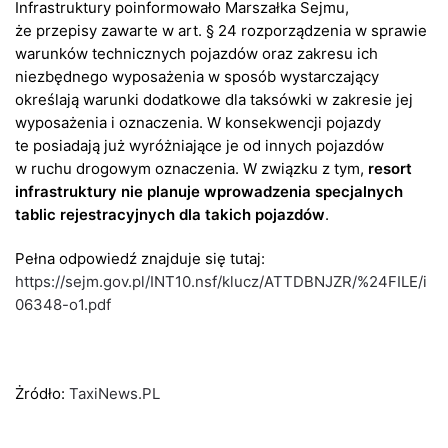
Infrastruktury poinformowało Marszałka Sejmu,
że przepisy zawarte w art. § 24 rozporządzenia w sprawie
warunków technicznych pojazdów oraz zakresu ich
niezbędnego wyposażenia w sposób wystarczający
określają warunki dodatkowe dla taksówki w zakresie jej
wyposażenia i oznaczenia. W konsekwencji pojazdy
te posiadają już wyróżniające je od innych pojazdów
w ruchu drogowym oznaczenia. W związku z tym,
resort
infrastruktury nie planuje wprowadzenia specjalnych
tablic rejestracyjnych dla takich pojazdów
.
Pełna odpowiedź znajduje się tutaj:
https://sejm.gov.pl/INT10.nsf/klucz/ATTDBNJZR/%24FILE/i
06348-o1.pdf
Żródło:
TaxiNews.PL