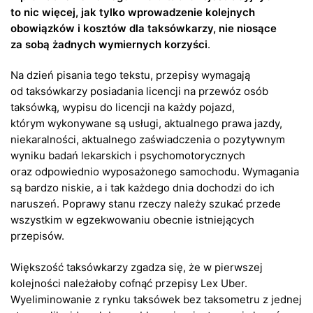
to nic więcej, jak tylko wprowadzenie kolejnych
obowiązków i kosztów dla taksówkarzy, nie niosące
za sobą żadnych wymiernych korzyści
.
Na dzień pisania tego tekstu, przepisy wymagają
od taksówkarzy posiadania licencji na przewóz osób
taksówką, wypisu do licencji na każdy pojazd,
którym wykonywane są usługi, aktualnego prawa jazdy,
niekaralności, aktualnego zaświadczenia o pozytywnym
wyniku badań lekarskich i psychomotorycznych
oraz odpowiednio wyposażonego samochodu. Wymagania
są bardzo niskie, a i tak każdego dnia dochodzi do ich
naruszeń. Poprawy stanu rzeczy należy szukać przede
wszystkim w egzekwowaniu obecnie istniejących
przepisów.
Większość taksówkarzy zgadza się, że w pierwszej
kolejności należałoby cofnąć przepisy Lex Uber.
Wyeliminowanie z rynku taksówek bez taksometru z jednej