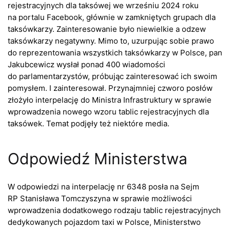
rejestracyjnych dla taksówej we wrześniu 2024 roku
na portalu Facebook, głównie w zamkniętych grupach dla
taksówkarzy. Zainteresowanie było niewielkie a odzew
taksówkarzy negatywny. Mimo to, uzurpując sobie prawo
do reprezentowania wszystkich taksówkarzy w Polsce, pan
Jakubcewicz wysłał ponad 400 wiadomości
do parlamentarzystów, próbując zainteresować ich swoim
pomysłem. I zainteresował. Przynajmniej czworo posłów
złożyło interpelację do Ministra Infrastruktury w sprawie
wprowadzenia nowego wzoru tablic rejestracyjnych dla
taksówek. Temat podjęły też niektóre media.
Odpowiedź Ministerstwa
W odpowiedzi na interpelację nr 6348 posła na Sejm
RP Stanisława Tomczyszyna w sprawie możliwości
wprowadzenia dodatkowego rodzaju tablic rejestracyjnych
dedykowanych pojazdom taxi w Polsce, Ministerstwo