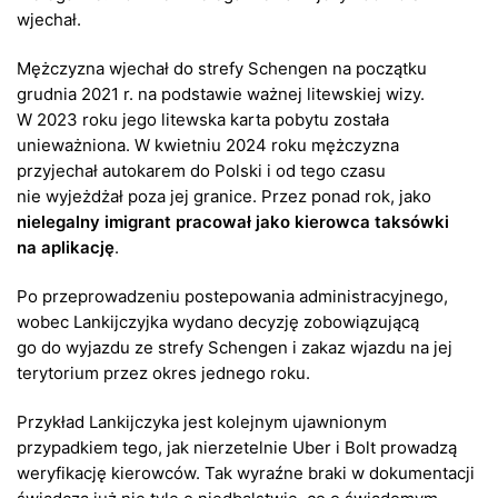
wjechał.
Mężczyzna wjechał do strefy Schengen na początku
grudnia 2021 r. na podstawie ważnej litewskiej wizy.
W 2023 roku jego litewska karta pobytu została
unieważniona. W kwietniu 2024 roku mężczyzna
przyjechał autokarem do Polski i od tego czasu
nie wyjeżdżał poza jej granice. Przez ponad rok, jako
nielegalny imigrant pracował jako kierowca taksówki
na aplikację
.
Po przeprowadzeniu postepowania administracyjnego,
wobec Lankijczyjka wydano decyzję zobowiązującą
go do wyjazdu ze strefy Schengen i zakaz wjazdu na jej
terytorium przez okres jednego roku.
Przykład Lankijczyka jest kolejnym ujawnionym
przypadkiem tego, jak nierzetelnie Uber i Bolt prowadzą
weryfikację kierowców. Tak wyraźne braki w dokumentacji