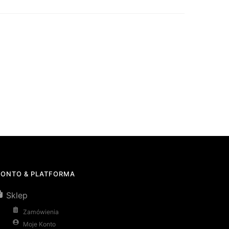
KONTO & PLATFORMA
Sklep
Zamówienia
Moje Konto