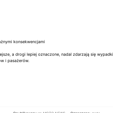
ważnymi konsekwencjami
jsze, a drogi lepiej oznaczone, nadal zdarzają się wypadk
w i pasażerów.