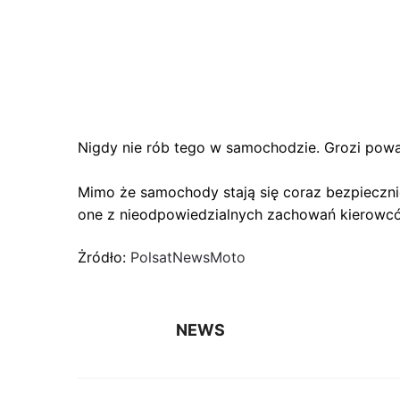
Nigdy nie rób tego w samochodzie. Grozi po
Mimo że samochody stają się coraz bezpiecznie
one z nieodpowiedzialnych zachowań kierowcó
Żródło:
PolsatNewsMoto
NEWS