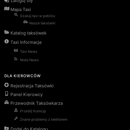
Zaloguj się
Mapa Taxi
Szukaj taxi w pobliżu
Nasze taksówki
Katalog taksówek
Taxi Informacje
Taxi News
Moto News
DLA KIEROWCÓW
Rejestracja Taksówki
Panel Kierowcy
Przewodnik Taksówkarza
Prześlij licencję
Znane problemy z telefonem
Dodaj do Katalogu