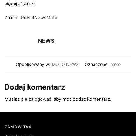
sięgają 1,40 zł.
Żródło:
PolsatNewsMoto
NEWS
Opublikowany w:
MOTO NEWS
Oznaczone:
moto
Dodaj komentarz
Musisz się
zalogować
, aby móc dodać komentarz.
ZAMÓW TAXI