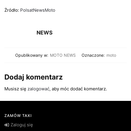
Żródło:
PolsatNewsMoto
NEWS
Opublikowany w:
MOTO NEWS
Oznaczone:
moto
Dodaj komentarz
Musisz się
zalogować
, aby móc dodać komentarz.
ZAMÓW TAXI
Zaloguj się