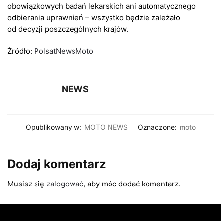
obowiązkowych badań lekarskich ani automatycznego
odbierania uprawnień – wszystko będzie zależało
od decyzji poszczególnych krajów.
Żródło:
PolsatNewsMoto
NEWS
Opublikowany w:
MOTO NEWS
Oznaczone:
moto
Dodaj komentarz
Musisz się
zalogować
, aby móc dodać komentarz.