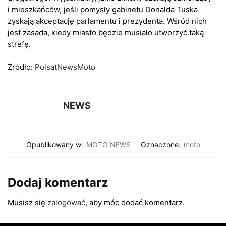
i mieszkańców, jeśli pomysły gabinetu Donalda Tuska
zyskają akceptację parlamentu i prezydenta. Wśród nich
jest zasada, kiedy miasto będzie musiało utworzyć taką
strefę.
Żródło:
PolsatNewsMoto
NEWS
Opublikowany w:
MOTO NEWS
Oznaczone:
moto
Dodaj komentarz
Musisz się
zalogować
, aby móc dodać komentarz.