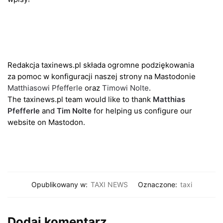
Redakcja taxinews.pl składa ogromne podziękowania
za pomoc w konfiguracji naszej strony na Mastodonie
Matthiasowi Pfefferle
oraz
Timowi Nolte
.
The taxinews.pl team would like to thank
Matthias
Pfefferle
and
Tim Nolte
for helping us configure our
website on Mastodon.
Opublikowany w:
TAXI NEWS
Oznaczone:
taxi
Dodaj komentarz