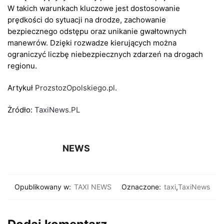
W takich warunkach kluczowe jest dostosowanie
prędkości do sytuacji na drodze, zachowanie
bezpiecznego odstępu oraz unikanie gwałtownych
manewrów. Dzięki rozwadze kierujących można
ograniczyć liczbę niebezpiecznych zdarzeń na drogach
regionu.
Artykuł
ProzstozOpolskiego.pl
.
Żródło:
TaxiNews.PL
NEWS
Opublikowany w:
TAXI NEWS
Oznaczone:
taxi
,
TaxiNews