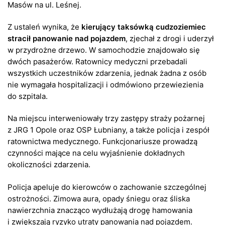
Masów na ul. Leśnej.
Z ustaleń wynika, że
kierujący taksówką cudzoziemiec
stracił panowanie nad pojazdem
, zjechał z drogi i uderzył
w przydrożne drzewo. W samochodzie znajdowało się
dwóch pasażerów. Ratownicy medyczni przebadali
wszystkich uczestników zdarzenia, jednak żadna z osób
nie wymagała hospitalizacji i odmówiono przewiezienia
do szpitala.
Na miejscu interweniowały trzy zastępy straży pożarnej
z JRG 1 Opole oraz OSP Łubniany, a także policja i zespół
ratownictwa medycznego. Funkcjonariusze prowadzą
czynności mające na celu wyjaśnienie dokładnych
okoliczności zdarzenia.
Policja apeluje do kierowców o zachowanie szczególnej
ostrożności. Zimowa aura, opady śniegu oraz śliska
nawierzchnia znacząco wydłużają drogę hamowania
i zwiększają ryzyko utraty panowania nad pojazdem.