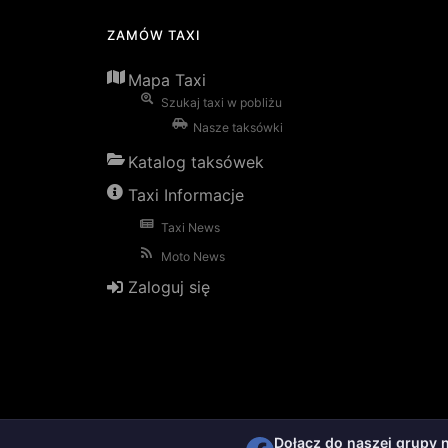
ZAMÓW TAXI
Mapa Taxi
Szukaj taxi w pobliżu
Nasze taksówki
Katalog taksówek
Taxi Informacje
Taxi News
Moto News
Zaloguj się
Dołącz do naszej grupy 