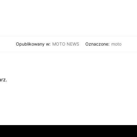
Opublikowany w:
MOTO NEWS
Oznaczone:
moto
rz.