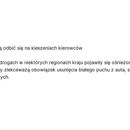
ą odbić się na kieszeniach kierowców
drogach w niektórych regionach kraju pojawiły się ośnież
zy zlekceważą obowiązek usunięcia białego puchu z auta, 
tych.