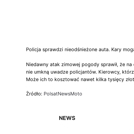
Policja sprawdzi nieodśnieżone auta. Kary mog
Niedawny atak zimowej pogody sprawił, że na 
nie umkną uwadze policjantów. Kierowcy, któr
Może ich to kosztować nawet kilka tysięcy zło
Żródło:
PolsatNewsMoto
NEWS