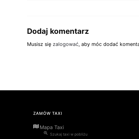
Dodaj komentarz
Musisz się
zalogować
, aby móc dodać komenta
ZAMÓW TAXI
Mapa Taxi
Szukaj taxi w pobliżu