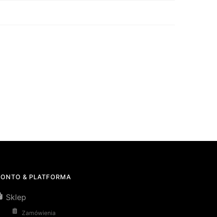
KONTO & PLATFORMA
Sklep
Zamówienia