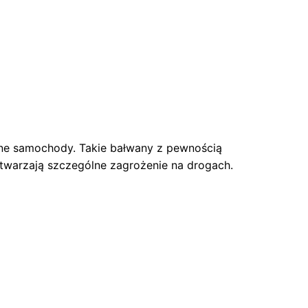
one samochody. Takie bałwany z pewnością
stwarzają szczególne zagrożenie na drogach.