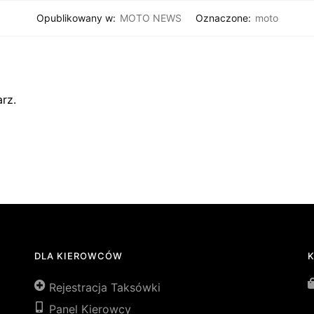
Opublikowany w:
MOTO NEWS
Oznaczone:
moto
rz.
DLA KIEROWCÓW
Rejestracja Taksówki
Panel Kierowcy