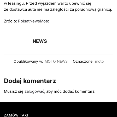
w leasingu. Przed wyjazdem warto upewnić się,
że dostawca auta nie ma zaległości za południową granicą.
Żródło:
PolsatNewsMoto
NEWS
Opublikowany w:
MOTO NEWS
Oznaczone:
moto
Dodaj komentarz
Musisz się
zalogować
, aby móc dodać komentarz.
ZAMÓW TAXI