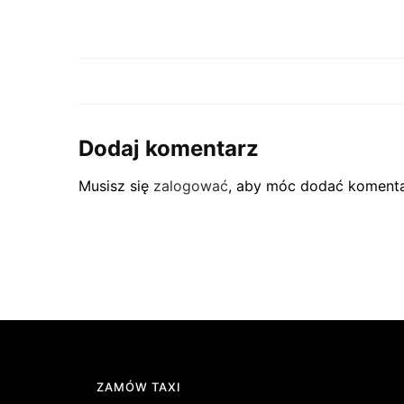
Dodaj komentarz
Musisz się
zalogować
, aby móc dodać komenta
ZAMÓW TAXI