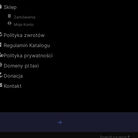
Sklep
Zamówienia
Moje Konto
Polityka zwrotów
Regulamin Katalogu
Polityka prywatności
Domeny pl.taxi
Donacja
Kontakt
→
Powrót na górę