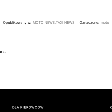
Opublikowany w:
MOTO NEWS
,
TAXI NEWS
Oznaczone:
moto
rz.
DLA KIEROWCÓW