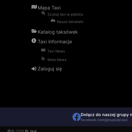
Mapa Taxi
Szukaj taxi w pobliżu
Nasze taksówki
Katalog taksówek
Taxi Informacje
Taxi News
Moto News
Zaloguj się
Dołącz do naszej grupy 
facebook.com/groups/pl.taxi
© 2026
PL.taxi