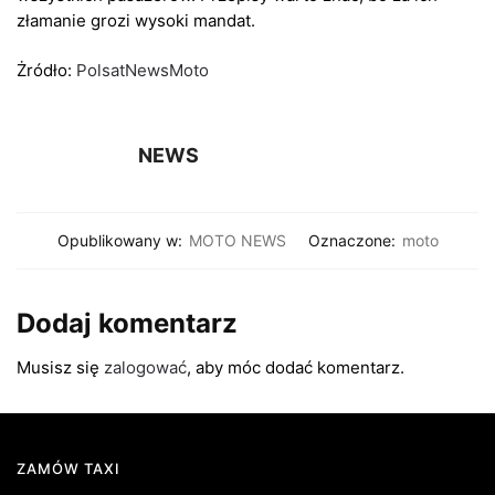
złamanie grozi wysoki mandat.
Żródło:
PolsatNewsMoto
NEWS
Opublikowany w:
MOTO NEWS
Oznaczone:
moto
Dodaj komentarz
Musisz się
zalogować
, aby móc dodać komentarz.
ZAMÓW TAXI