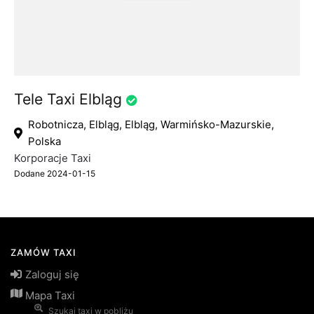
Tele Taxi Elbląg
Robotnicza, Elbląg, Elbląg, Warmińsko-Mazurskie,
Polska
Korporacje Taxi
Dodane 2024-01-15
ZAMÓW TAXI
Zaloguj się
Mapa Taxi
Szukaj taxi w pobliżu