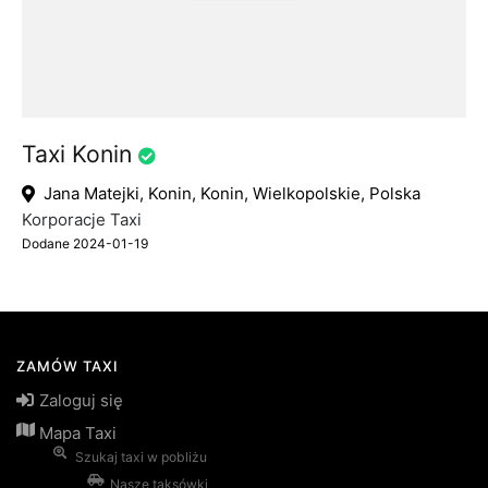
Taxi Konin
Jana Matejki, Konin, Konin, Wielkopolskie, Polska
Korporacje Taxi
Dodane 2024-01-19
ZAMÓW TAXI
Zaloguj się
Mapa Taxi
Szukaj taxi w pobliżu
Nasze taksówki