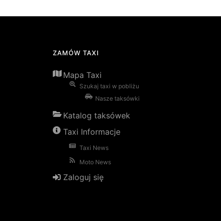
ZAMÓW TAXI
Mapa Taxi
Szukaj taxi w pobliżu
Nasze taksówki
Katalog taksówek
Taxi Informacje
Taxi News
Moto News
Zaloguj się