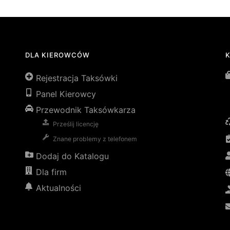
DLA KIEROWCÓW
Rejestracja Taksówki
Panel Kierowcy
Przewodnik Taksówkarza
Prześlij licencję
Znane problemy z telefonem
Dodaj do Katalogu
Dla firm
Aktualności