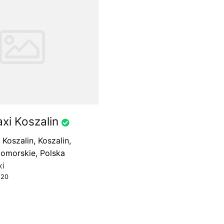
xi Koszalin
 Koszalin, Koszalin,
omorskie, Polska
xi
-20