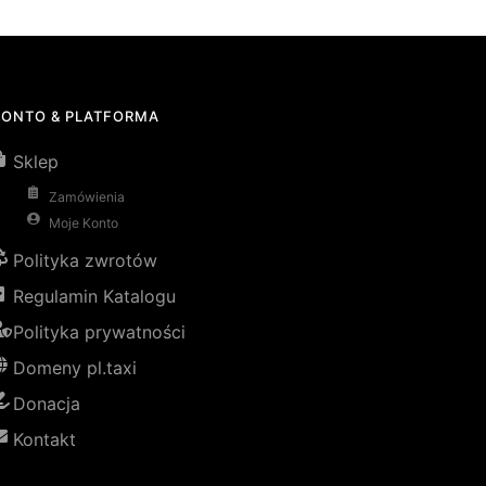
KONTO & PLATFORMA
Sklep
Zamówienia
Moje Konto
Polityka zwrotów
Regulamin Katalogu
Polityka prywatności
Domeny pl.taxi
Donacja
Kontakt