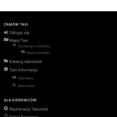
ZAMÓW TAXI
Zaloguj się
Mapa Taxi
Szukaj taxi w pobliżu
Nasze taksówki
Katalog taksówek
Taxi Informacje
Taxi News
Moto News
DLA KIEROWCÓW
Rejestracja Taksówki
Panel Kierowcy