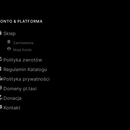
KONTO & PLATFORMA
Sklep
Zamówienia
Moje Konto
Polityka zwrotów
Regulamin Katalogu
Polityka prywatności
Domeny pl.taxi
Donacja
Kontakt