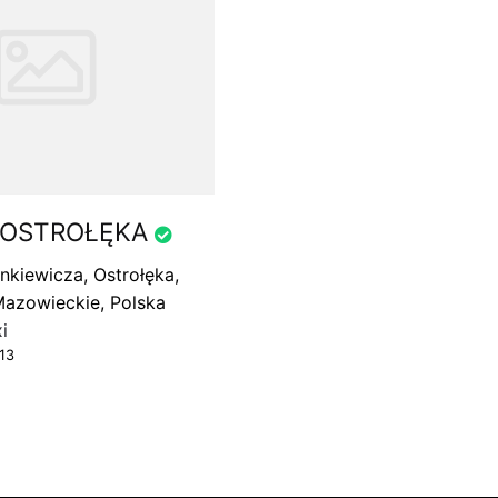
 OSTROŁĘKA
nkiewicza, Ostrołęka,
Mazowieckie, Polska
i
13