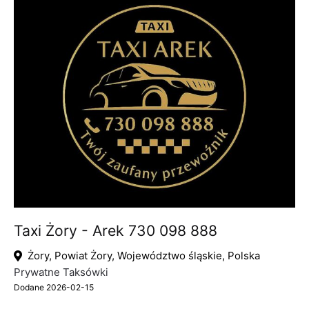
Taxi Żory - Arek 730 098 888
Żory, Powiat Żory, Województwo śląskie, Polska
Prywatne Taksówki
Dodane 2026-02-15