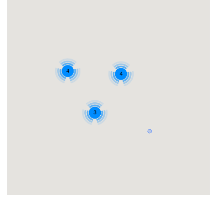
4
4
3