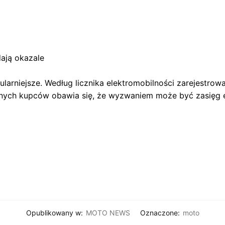
dają okazale
arniejsze. Według licznika elektromobilności zarejestrowa
alnych kupców obawia się, że wyzwaniem może być zasięg elek
Opublikowany w:
MOTO NEWS
Oznaczone:
moto