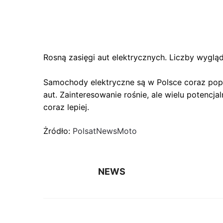
Rosną zasięgi aut elektrycznych. Liczby wyglą
Samochody elektryczne są w Polsce coraz popul
aut. Zainteresowanie rośnie, ale wielu potencj
coraz lepiej.
Żródło:
PolsatNewsMoto
NEWS