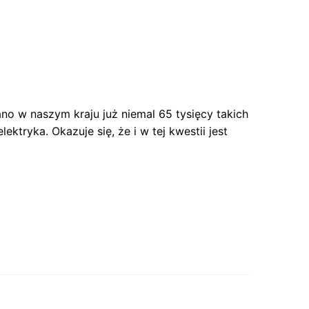
no w naszym kraju już niemal 65 tysięcy takich
tryka. Okazuje się, że i w tej kwestii jest