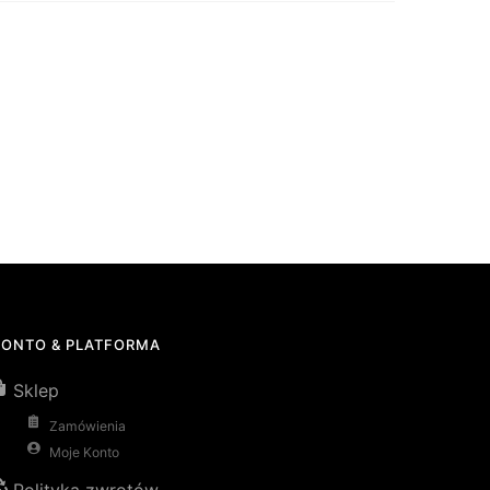
KONTO & PLATFORMA
Sklep
Zamówienia
Moje Konto
Polityka zwrotów