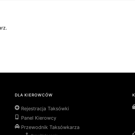
rz.
DLA KIEROWCÓW
Rejestracja Taksówki
Panel Kierowcy
Przewodnik Taksówkarza