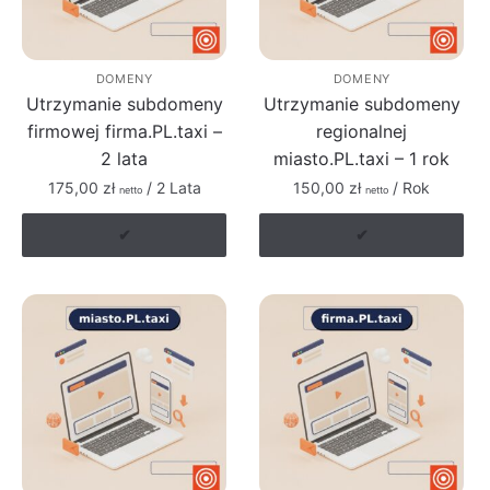
DOMENY
DOMENY
Utrzymanie subdomeny
Utrzymanie subdomeny
firmowej firma.PL.taxi –
regionalnej
2 lata
miasto.PL.taxi – 1 rok
175,00
zł
/ 2 Lata
150,00
zł
/ Rok
netto
netto
✔
✔