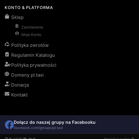
KONTO & PLATFORMA
Sklep
Zamówienia
Moje Konto
Polityka zwrotów
Regulamin Katalogu
Polityka prywatności
Domeny pl.taxi
Donacja
Kontakt
Dołącz do naszej grupy na Facebooku
facebook.com/groups/pl.taxi
© 2026
PL.taxi
Powrót na górę