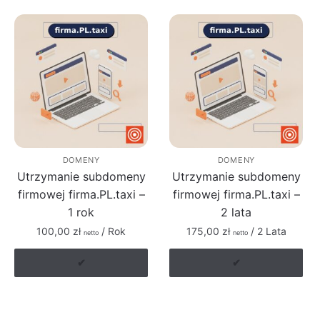
DOMENY
DOMENY
Utrzymanie subdomeny
Utrzymanie subdomeny
firmowej firma.PL.taxi –
firmowej firma.PL.taxi –
1 rok
2 lata
100,00
zł
/ Rok
175,00
zł
/ 2 Lata
netto
netto
✔
✔