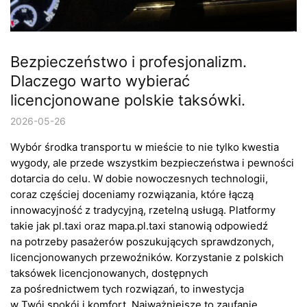
Bezpieczeństwo i profesjonalizm.
Dlaczego warto wybierać
licencjonowane polskie taksówki.
2026-05-26
Wybór środka transportu w mieście to nie tylko kwestia
wygody, ale przede wszystkim bezpieczeństwa i pewności
dotarcia do celu. W dobie nowoczesnych technologii,
coraz częściej doceniamy rozwiązania, które łączą
innowacyjność z tradycyjną, rzetelną usługą. Platformy
takie jak pl.taxi oraz mapa.pl.taxi stanowią odpowiedź
na potrzeby pasażerów poszukujących sprawdzonych,
licencjonowanych przewoźników. Korzystanie z polskich
taksówek licencjonowanych, dostępnych
za pośrednictwem tych rozwiązań, to inwestycja
w Twój spokój i komfort. Najważniejsze to zaufanie