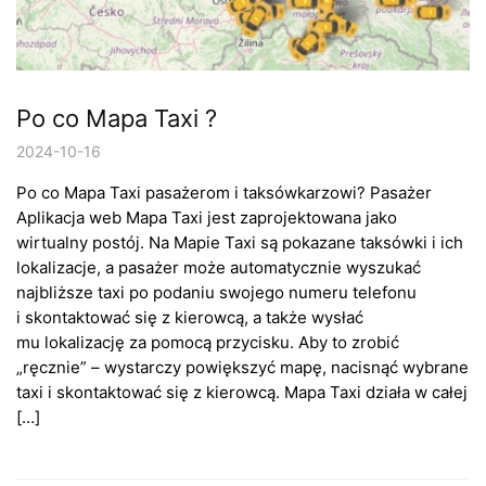
Po co Mapa Taxi ?
2024-10-16
Po co Mapa Taxi pasażerom i taksówkarzowi? Pasażer
Aplikacja web Mapa Taxi jest zaprojektowana jako
wirtualny postój. Na Mapie Taxi są pokazane taksówki i ich
lokalizacje, a pasażer może automatycznie wyszukać
najbliższe taxi po podaniu swojego numeru telefonu
i skontaktować się z kierowcą, a także wysłać
mu lokalizację za pomocą przycisku. Aby to zrobić
„ręcznie” – wystarczy powiększyć mapę, nacisnąć wybrane
taxi i skontaktować się z kierowcą. Mapa Taxi działa w całej
[…]