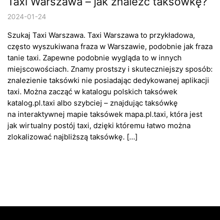
Taxi Warszawa – jak znaleźć taksówkę?
2024-01-24
Szukaj Taxi Warszawa. Taxi Warszawa to przykładowa,
często wyszukiwana fraza w Warszawie, podobnie jak fraza
tanie taxi. Zapewne podobnie wygląda to w innych
miejscowościach. Znamy prostszy i skuteczniejszy sposób:
znalezienie taksówki nie posiadając dedykowanej aplikacji
taxi. Można zacząć w katalogu polskich taksówek
katalog.pl.taxi albo szybciej – znajdując taksówkę
na interaktywnej mapie taksówek mapa.pl.taxi, która jest
jak wirtualny postój taxi, dzięki któremu łatwo można
zlokalizować najbliższą taksówkę. […]