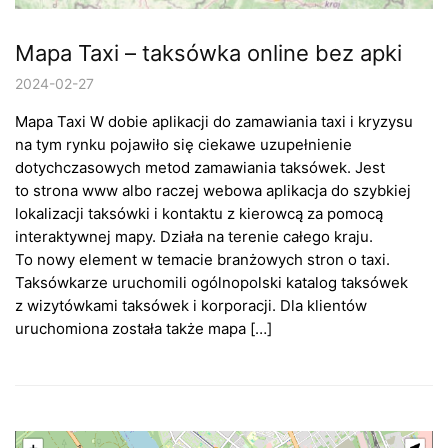
Mapa Taxi – taksówka online bez apki
2024-02-27
Mapa Taxi W dobie aplikacji do zamawiania taxi i kryzysu
na tym rynku pojawiło się ciekawe uzupełnienie
dotychczasowych metod zamawiania taksówek. Jest
to strona www albo raczej webowa aplikacja do szybkiej
lokalizacji taksówki i kontaktu z kierowcą za pomocą
interaktywnej mapy. Działa na terenie całego kraju.
To nowy element w temacie branżowych stron o taxi.
Taksówkarze uruchomili ogólnopolski katalog taksówek
z wizytówkami taksówek i korporacji. Dla klientów
uruchomiona została także mapa […]