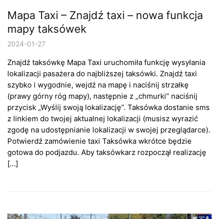
Mapa Taxi – Znajdź taxi – nowa funkcja
mapy taksówek
2024-01-27
Znajdź taksówkę Mapa Taxi uruchomiła funkcję wysyłania
lokalizacji pasażera do najbliższej taksówki. Znajdź taxi
szybko i wygodnie, wejdź na mapę i naciśnij strzałkę
(prawy górny róg mapy), następnie z „chmurki” naciśnij
przycisk „Wyślij swoją lokalizację”. Taksówka dostanie sms
z linkiem do twojej aktualnej lokalizacji (musisz wyrazić
zgodę na udostępnianie lokalizacji w swojej przeglądarce).
Potwierdź zamówienie taxi Taksówka wkrótce będzie
gotowa do podjazdu. Aby taksówkarz rozpoczął realizację
[…]