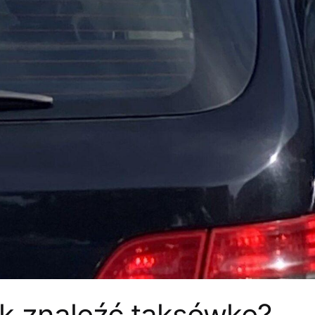
ak znaleźć taksówkę?