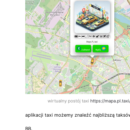
wirtualny postój taxi
https://mapa.pl.taxi
aplikacji taxi możemy znaleźć najbliższą taksów
BB.