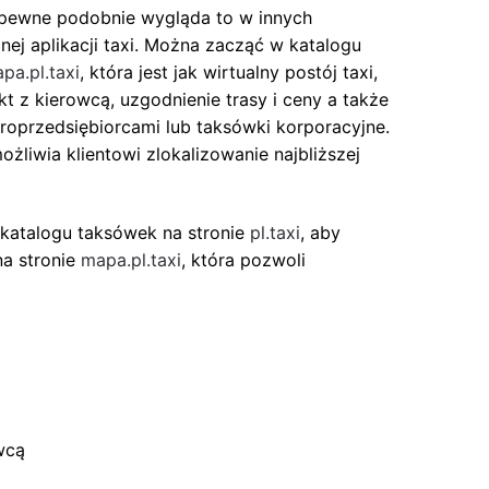
ewne podobnie wygląda to w innych
ej aplikacji taxi. Można zacząć w katalogu
pa.pl.taxi
, która jest jak
wirtualny postój taxi
,
 z kierowcą, uzgodnienie trasy i ceny a także
roprzedsiębiorcami lub taksówki korporacyjne.
możliwia klientowi zlokalizowanie najbliższej
 katalogu taksówek na stronie
pl.taxi
, aby
na stronie
mapa.pl.taxi
, która pozwoli
wcą