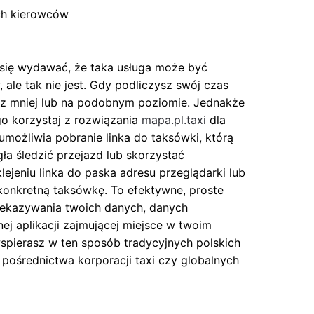
ch kierowców
e się wydawać, że taka usługa może być
ale tak nie jest. Gdy podliczysz swój czas
sz mniej lub na podobnym poziomie. Jednakże
go korzystaj z rozwiązania
mapa.pl.taxi
dla
umożliwia pobranie linka do taksówki, którą
gła śledzić przejazd lub skorzystać
lejeniu linka do paska adresu przeglądarki lub
e konkretną taksówkę. To efektywne, proste
rzekazywania twoich danych, danych
nej aplikacji zajmującej miejsce w twoim
 wspierasz w ten sposób tradycyjnych polskich
 pośrednictwa korporacji taxi czy globalnych