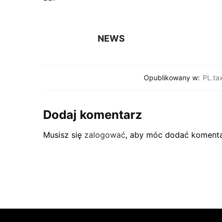
NEWS
Opublikowany w:
PL.tax
Dodaj komentarz
Musisz się
zalogować
, aby móc dodać komenta