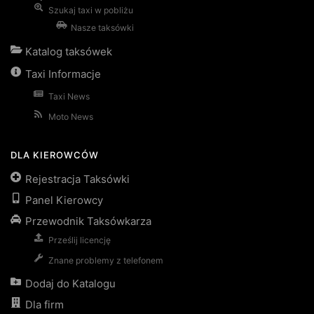
Szukaj taxi w pobliżu
Nasze taksówki
Katalog taksówek
Taxi Informacje
Taxi News
Moto News
DLA KIEROWCÓW
Rejestracja Taksówki
Panel Kierowcy
Przewodnik Taksówkarza
Prześlij licencję
Znane problemy z telefonem
Dodaj do Katalogu
Dla firm