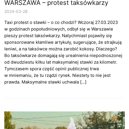
WARSZAWA – protest taksówkarzy
2024-03-28
Taxi protest o stawki – o co chodzi? Wczoraj 27.03.2023
w godzinach popołudniowych, odbył się w Warszawie
pieszy protest taksówkarzy. Natychmiast pojawiły się
sponsorowane kłamliwe artykuły, sugerujące, że strajkują
leniwi, a na taksówce można zarobić kokosy. Dlaczego?
Bo taksówkarze domagają się urealnienia niepodnoszonej
od dwudziestu kilku lat maksymalnej stawki za kilometr.
Tymczasem spora część opinii publicznej trwa
w mniemaniu, że tu rządzi rynek. Niestety to nie jest
prawda. Maksymalne stawki uchwala […]