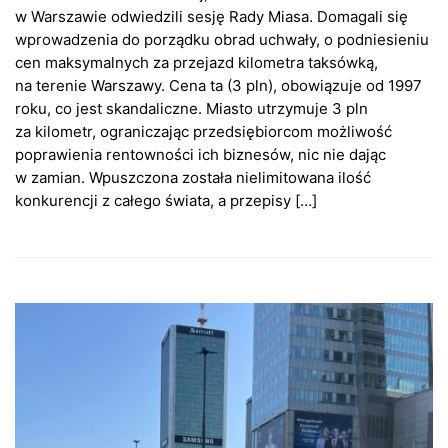
w Warszawie odwiedzili sesję Rady Miasa. Domagali się
wprowadzenia do porządku obrad uchwały, o podniesieniu
cen maksymalnych za przejazd kilometra taksówką,
na terenie Warszawy. Cena ta (3 pln), obowiązuje od 1997
roku, co jest skandaliczne. Miasto utrzymuje 3 pln
za kilometr, ograniczając przedsiębiorcom możliwość
poprawienia rentowności ich biznesów, nic nie dając
w zamian. Wpuszczona została nielimitowana ilość
konkurencji z całego świata, a przepisy […]