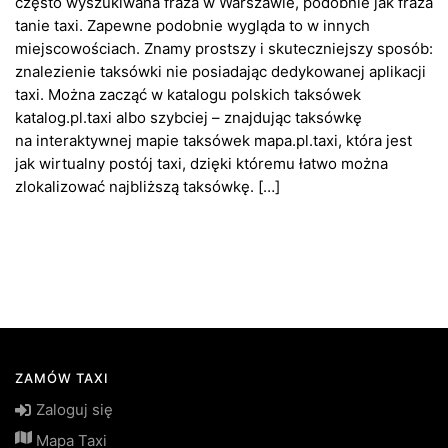
często wyszukiwana fraza w Warszawie, podobnie jak fraza
tanie taxi. Zapewne podobnie wygląda to w innych
miejscowościach. Znamy prostszy i skuteczniejszy sposób:
znalezienie taksówki nie posiadając dedykowanej aplikacji
taxi. Można zacząć w katalogu polskich taksówek
katalog.pl.taxi albo szybciej – znajdując taksówkę
na interaktywnej mapie taksówek mapa.pl.taxi, która jest
jak wirtualny postój taxi, dzięki któremu łatwo można
zlokalizować najbliższą taksówkę. […]
ZAMÓW TAXI
Zaloguj się
Mapa Taxi