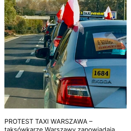
PROTEST TAXI WARSZAWA –
taksówkarze Warszawy zapowiadają