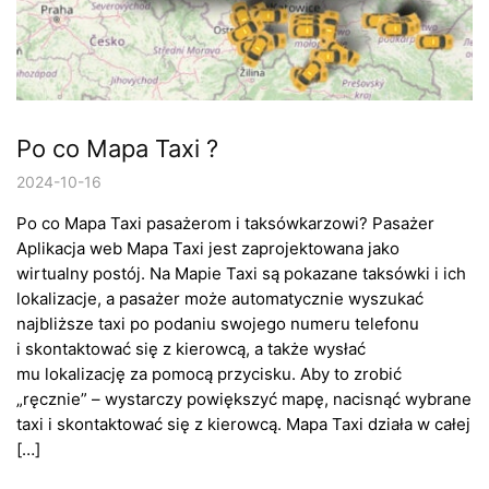
Po co Mapa Taxi ?
2024-10-16
Po co Mapa Taxi pasażerom i taksówkarzowi? Pasażer
Aplikacja web Mapa Taxi jest zaprojektowana jako
wirtualny postój. Na Mapie Taxi są pokazane taksówki i ich
lokalizacje, a pasażer może automatycznie wyszukać
najbliższe taxi po podaniu swojego numeru telefonu
i skontaktować się z kierowcą, a także wysłać
mu lokalizację za pomocą przycisku. Aby to zrobić
„ręcznie” – wystarczy powiększyć mapę, nacisnąć wybrane
taxi i skontaktować się z kierowcą. Mapa Taxi działa w całej
[…]