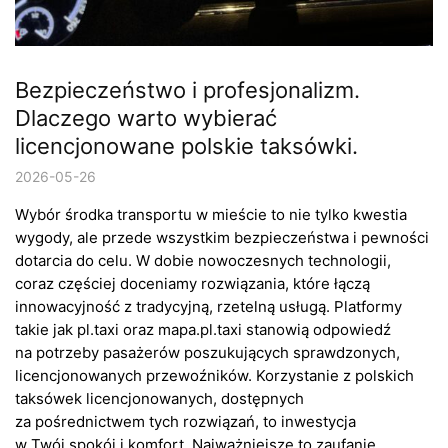
Bezpieczeństwo i profesjonalizm.
Dlaczego warto wybierać
licencjonowane polskie taksówki.
2026-05-26
Wybór środka transportu w mieście to nie tylko kwestia
wygody, ale przede wszystkim bezpieczeństwa i pewności
dotarcia do celu. W dobie nowoczesnych technologii,
coraz częściej doceniamy rozwiązania, które łączą
innowacyjność z tradycyjną, rzetelną usługą. Platformy
takie jak pl.taxi oraz mapa.pl.taxi stanowią odpowiedź
na potrzeby pasażerów poszukujących sprawdzonych,
licencjonowanych przewoźników. Korzystanie z polskich
taksówek licencjonowanych, dostępnych
za pośrednictwem tych rozwiązań, to inwestycja
w Twój spokój i komfort. Najważniejsze to zaufanie