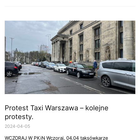
Protest Taxi Warszawa – kolejne
protesty.
2024-04-05
WCZORAJ W PKiN Wczoraj, 04.04 taksówkarze