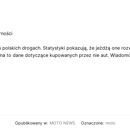
rności
 polskich drogach. Statystyki pokazują, że jeżdżą one roz
 na to dane dotyczące kupowanych przez nie aut. Wiadomo
Opublikowany w:
MOTO NEWS
Oznaczone:
moto