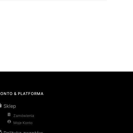
KONTO & PLATFORMA
Sklep
Zamówienia
Moje Konto
Polityka zwrotów