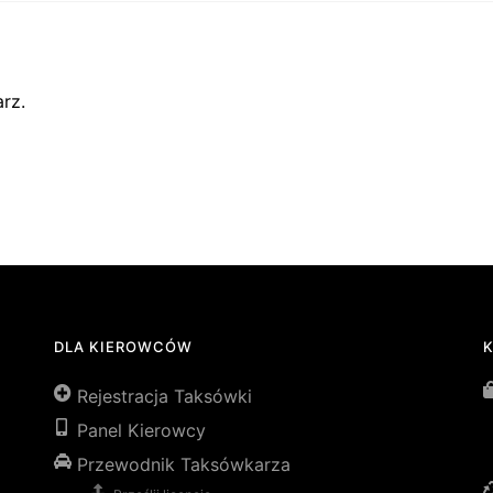
rz.
DLA KIEROWCÓW
Rejestracja Taksówki
Panel Kierowcy
Przewodnik Taksówkarza