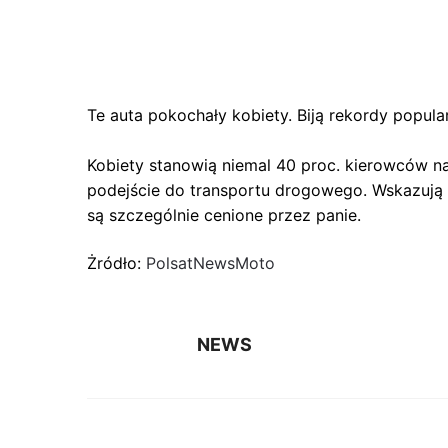
Te auta pokochały kobiety. Biją rekordy popula
Kobiety stanowią niemal 40 proc. kierowców na
podejście do transportu drogowego. Wskazują
są szczególnie cenione przez panie.
Żródło:
PolsatNewsMoto
NEWS