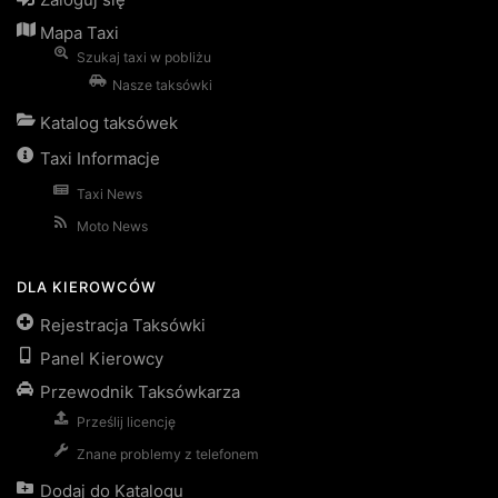
Mapa Taxi
Szukaj taxi w pobliżu
Nasze taksówki
Katalog taksówek
Taxi Informacje
Taxi News
Moto News
DLA KIEROWCÓW
Rejestracja Taksówki
Panel Kierowcy
Przewodnik Taksówkarza
Prześlij licencję
Znane problemy z telefonem
Dodaj do Katalogu