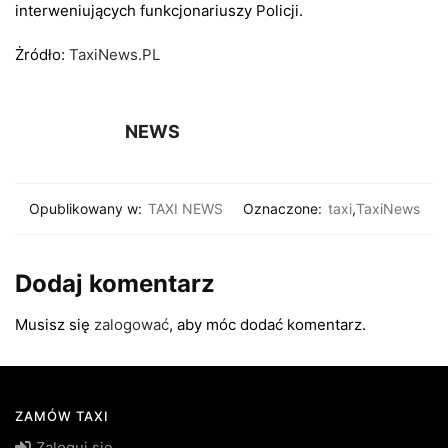
interweniujących funkcjonariuszy Policji.
Żródło:
TaxiNews.PL
NEWS
Opublikowany w:
TAXI NEWS
Oznaczone:
taxi
,
TaxiNews
Dodaj komentarz
Musisz się
zalogować
, aby móc dodać komentarz.
ZAMÓW TAXI
Zaloguj się