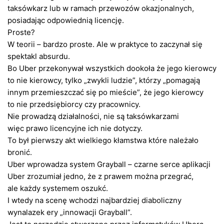
taksówkarz lub w ramach przewozów okazjonalnych,
posiadając odpowiednią licencję.
Proste?
W teorii – bardzo proste. Ale w praktyce to zaczynał się
spektakl absurdu.
Bo Uber przekonywał wszystkich dookoła że jego kierowcy
to nie kierowcy, tylko „zwykli ludzie”, którzy „pomagają
innym przemieszczać się po mieście”, że jego kierowcy
to nie przedsiębiorcy czy pracownicy.
Nie prowadzą działalności, nie są taksówkarzami
więc prawo licencyjne ich nie dotyczy.
To był pierwszy akt wielkiego kłamstwa które należało
bronić.
Uber wprowadza system Grayball – czarne serce aplikacji
Uber zrozumiał jedno, że z prawem można przegrać,
ale każdy systemem oszukć.
I wtedy na scenę wchodzi najbardziej diaboliczny
wynalazek ery „innowacji Grayball”.