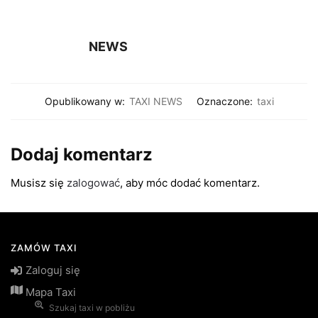
NEWS
Opublikowany w:
TAXI NEWS
Oznaczone:
taxi
Dodaj komentarz
Musisz się
zalogować
, aby móc dodać komentarz.
ZAMÓW TAXI
Zaloguj się
Mapa Taxi
Szukaj taxi w pobliżu