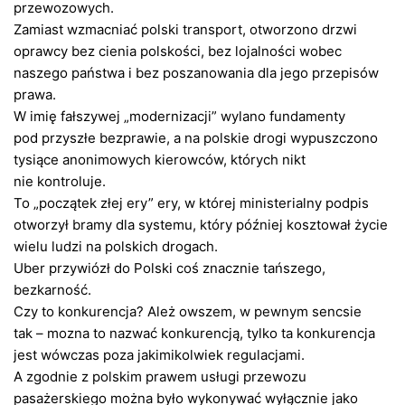
przewozowych.
Zamiast wzmacniać polski transport, otworzono drzwi
oprawcy bez cienia polskości, bez lojalności wobec
naszego państwa i bez poszanowania dla jego przepisów
prawa.
W imię fałszywej „modernizacji” wylano fundamenty
pod przyszłe bezprawie, a na polskie drogi wypuszczono
tysiące anonimowych kierowców, których nikt
nie kontroluje.
To „początek złej ery” ery, w której ministerialny podpis
otworzył bramy dla systemu, który później kosztował życie
wielu ludzi na polskich drogach.
Uber przywiózł do Polski coś znacznie tańszego,
bezkarność.
Czy to konkurencja? Ależ owszem, w pewnym sencsie
tak – mozna to nazwać konkurencją, tylko ta konkurencja
jest wówczas poza jakimikolwiek regulacjami.
A zgodnie z polskim prawem usługi przewozu
pasażerskiego można było wykonywać wyłącznie jako