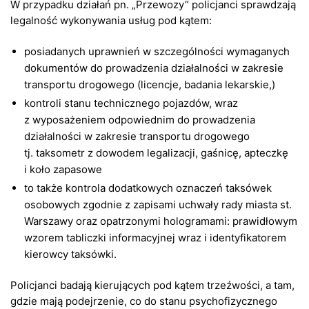
W przypadku działań pn. „Przewozy” policjanci sprawdzają
legalność wykonywania usług pod kątem:
posiadanych uprawnień w szczególności wymaganych
dokumentów do prowadzenia działalności w zakresie
transportu drogowego (licencje, badania lekarskie,)
kontroli stanu technicznego pojazdów, wraz
z wyposażeniem odpowiednim do prowadzenia
działalności w zakresie transportu drogowego
tj. taksometr z dowodem legalizacji, gaśnicę, apteczkę
i koło zapasowe
to także kontrola dodatkowych oznaczeń taksówek
osobowych zgodnie z zapisami uchwały rady miasta st.
Warszawy oraz opatrzonymi hologramami: prawidłowym
wzorem tabliczki informacyjnej wraz i identyfikatorem
kierowcy taksówki.
Policjanci badają kierujących pod kątem trzeźwości, a tam,
gdzie mają podejrzenie, co do stanu psychofizycznego