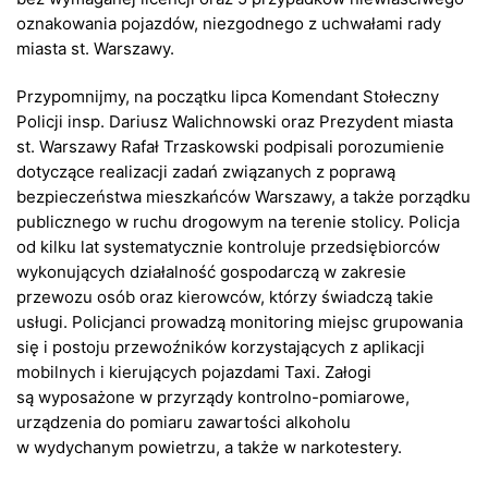
oznakowania pojazdów, niezgodnego z uchwałami rady
miasta st. Warszawy.
Przypomnijmy, na początku lipca Komendant Stołeczny
Policji insp. Dariusz Walichnowski oraz Prezydent miasta
st. Warszawy Rafał Trzaskowski podpisali porozumienie
dotyczące realizacji zadań związanych z poprawą
bezpieczeństwa mieszkańców Warszawy, a także porządku
publicznego w ruchu drogowym na terenie stolicy. Policja
od kilku lat systematycznie kontroluje przedsiębiorców
wykonujących działalność gospodarczą w zakresie
przewozu osób oraz kierowców, którzy świadczą takie
usługi. Policjanci prowadzą monitoring miejsc grupowania
się i postoju przewoźników korzystających z aplikacji
mobilnych i kierujących pojazdami Taxi. Załogi
są wyposażone w przyrządy kontrolno-pomiarowe,
urządzenia do pomiaru zawartości alkoholu
w wydychanym powietrzu, a także w narkotestery.