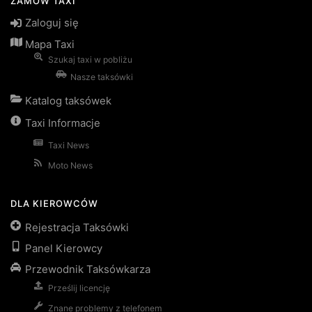
ZAMÓW TAXI
Zaloguj się
Mapa Taxi
Szukaj taxi w pobliżu
Nasze taksówki
Katalog taksówek
Taxi Informacje
Taxi News
Moto News
DLA KIEROWCÓW
Rejestracja Taksówki
Panel Kierowcy
Przewodnik Taksówkarza
Prześlij licencję
Znane problemy z telefonem