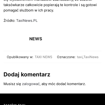
taksówkarze całkowicie popierają te kontrole i są gotowi
pomagać służbom w ich pracy.
Żródło:
TaxiNews.PL
NEWS
Opublikowany w:
TAXI NEWS
Oznaczone:
taxi
,
TaxiNews
Dodaj komentarz
Musisz się
zalogować
, aby móc dodać komentarz.