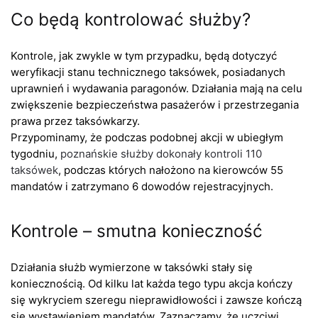
Co będą kontrolować służby?
Kontrole, jak zwykle w tym przypadku, będą dotyczyć
weryfikacji stanu technicznego taksówek, posiadanych
uprawnień i wydawania paragonów. Działania mają na celu
zwiększenie bezpieczeństwa pasażerów i przestrzegania
prawa przez taksówkarzy.
Przypominamy, że podczas podobnej akcji w ubiegłym
tygodniu,
poznańskie służby dokonały kontroli 110
taksówek
, podczas których nałożono na kierowców 55
mandatów i zatrzymano 6 dowodów rejestracyjnych.
Kontrole – smutna konieczność
Działania służb wymierzone w taksówki stały się
koniecznością. Od kilku lat każda tego typu akcja kończy
się wykryciem szeregu nieprawidłowości i zawsze kończą
się wystawieniem mandatów. Zaznaczamy, że uczciwi