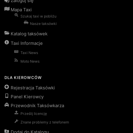
Zaloguj się
Mapa Taxi
Szukaj taxi w pobliżu
Nasze taksówki
Katalog taksówek
Taxi Informacje
Taxi News
Moto News
DLA KIEROWCÓW
Rejestracja Taksówki
Panel Kierowcy
Przewodnik Taksówkarza
Prześlij licencję
Znane problemy z telefonem
Dodaj do Katalogu