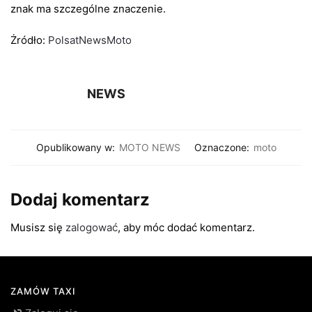
znak ma szczególne znaczenie.
Żródło:
PolsatNewsMoto
NEWS
Opublikowany w:
MOTO NEWS
Oznaczone:
moto
Dodaj komentarz
Musisz się
zalogować
, aby móc dodać komentarz.
ZAMÓW TAXI