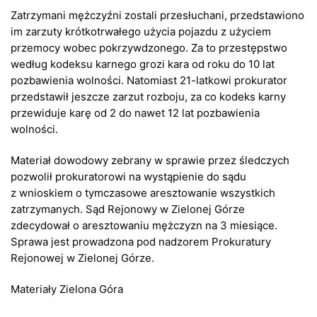
Zatrzymani mężczyźni zostali przesłuchani, przedstawiono
im zarzuty krótkotrwałego użycia pojazdu z użyciem
przemocy wobec pokrzywdzonego. Za to przestępstwo
według kodeksu karnego grozi kara od roku do 10 lat
pozbawienia wolności. Natomiast 21-latkowi prokurator
przedstawił jeszcze zarzut rozboju, za co kodeks karny
przewiduje karę od 2 do nawet 12 lat pozbawienia
wolności.
Materiał dowodowy zebrany w sprawie przez śledczych
pozwolił prokuratorowi na wystąpienie do sądu
z wnioskiem o tymczasowe aresztowanie wszystkich
zatrzymanych. Sąd Rejonowy w Zielonej Górze
zdecydował o aresztowaniu mężczyzn na 3 miesiące.
Sprawa jest prowadzona pod nadzorem Prokuratury
Rejonowej w Zielonej Górze.
Materiały Zielona Góra