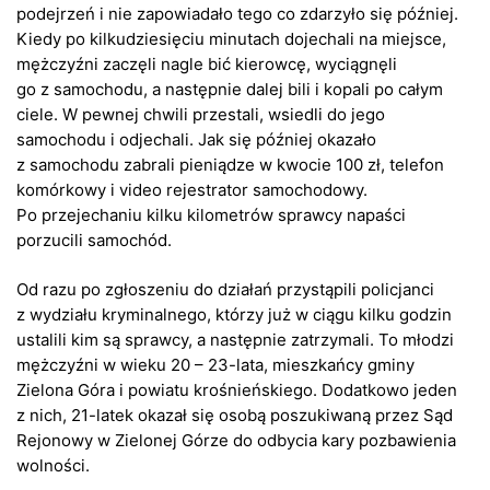
podejrzeń i nie zapowiadało tego co zdarzyło się później.
Kiedy po kilkudziesięciu minutach dojechali na miejsce,
mężczyźni zaczęli nagle bić kierowcę, wyciągnęli
go z samochodu, a następnie dalej bili i kopali po całym
ciele. W pewnej chwili przestali, wsiedli do jego
samochodu i odjechali. Jak się później okazało
z samochodu zabrali pieniądze w kwocie 100 zł, telefon
komórkowy i video rejestrator samochodowy.
Po przejechaniu kilku kilometrów sprawcy napaści
porzucili samochód.
Od razu po zgłoszeniu do działań przystąpili policjanci
z wydziału kryminalnego, którzy już w ciągu kilku godzin
ustalili kim są sprawcy, a następnie zatrzymali. To młodzi
mężczyźni w wieku 20 – 23-lata, mieszkańcy gminy
Zielona Góra i powiatu krośnieńskiego. Dodatkowo jeden
z nich, 21-latek okazał się osobą poszukiwaną przez Sąd
Rejonowy w Zielonej Górze do odbycia kary pozbawienia
wolności.