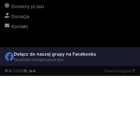
Domeny pl.taxi
Donacja
Kontakt
Dołącz do naszej grupy na Facebooku
facebook.com/groups/pl.taxi
© 2026
PL.taxi
Powrót na górę