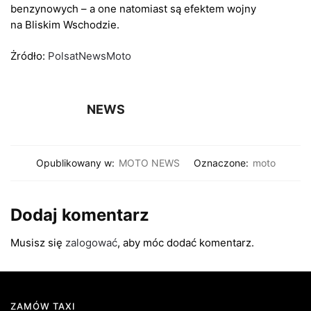
benzynowych – a one natomiast są efektem wojny
na Bliskim Wschodzie.
Żródło:
PolsatNewsMoto
NEWS
Opublikowany w:
MOTO NEWS
Oznaczone:
moto
Dodaj komentarz
Musisz się
zalogować
, aby móc dodać komentarz.
ZAMÓW TAXI