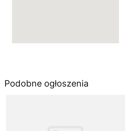
Podobne ogłoszenia