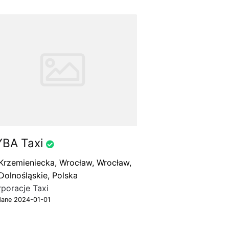
YBA Taxi
Krzemieniecka, Wrocław, Wrocław,
Dolnośląskie, Polska
rporacje Taxi
ane 2024-01-01