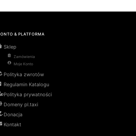
KONTO & PLATFORMA
Sklep
Zamówienia
Moje Konto
Polityka zwrotów
Regulamin Katalogu
Polityka prywatności
Domeny pl.taxi
Donacja
Kontakt