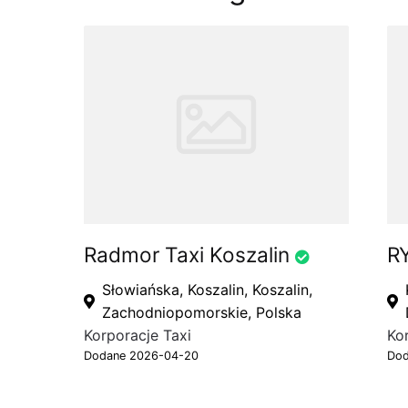
Radmor Taxi Koszalin
R
Słowiańska, Koszalin, Koszalin,
Zachodniopomorskie, Polska
Korporacje Taxi
Ko
Dodane 2026-04-20
Dod