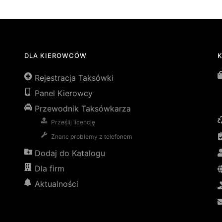
DLA KIEROWCÓW
Rejestracja Taksówki
Panel Kierowcy
Przewodnik Taksówkarza
Prześlij licencję
Znane problemy z telefonem
Dodaj do Katalogu
Dla firm
Aktualności