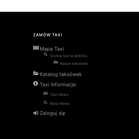
ZAMÓW TAXI
Mapa Taxi
Szukaj taxi w pobliżu
Nasze taksówki
Katalog taksówek
Taxi Informacje
Taxi News
Moto News
Zaloguj się