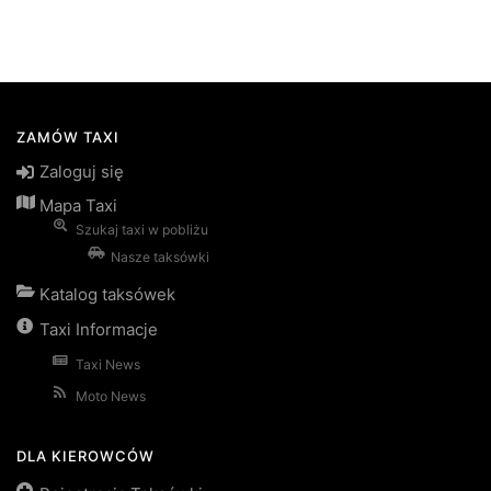
ZAMÓW TAXI
Zaloguj się
Mapa Taxi
Szukaj taxi w pobliżu
Nasze taksówki
Katalog taksówek
Taxi Informacje
Taxi News
Moto News
DLA KIEROWCÓW