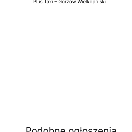
Plus Taxi – Gorzów Wielkopolski
Podobne ogłoszenia