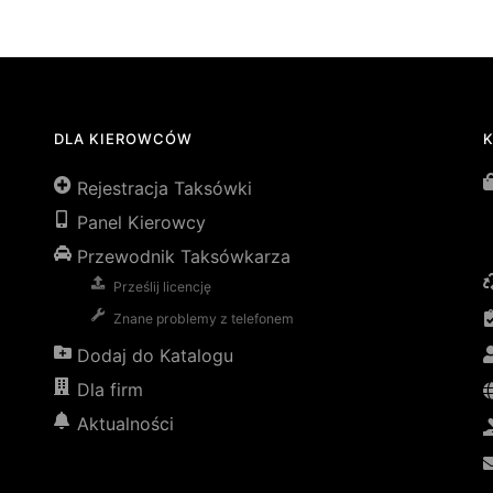
DLA KIEROWCÓW
Rejestracja Taksówki
Panel Kierowcy
Przewodnik Taksówkarza
Prześlij licencję
Znane problemy z telefonem
Dodaj do Katalogu
Dla firm
Aktualności