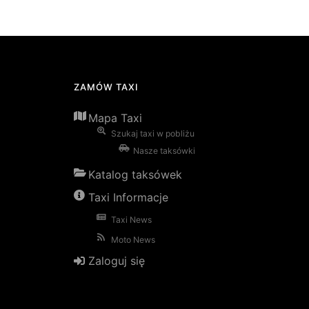
ZAMÓW TAXI
Mapa Taxi
Szukaj taxi w pobliżu
Nasze taksówki
Katalog taksówek
Taxi Informacje
Taxi News
Moto News
Zaloguj się