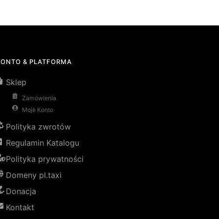
KONTO & PLATFORMA
Sklep
Zamówienia
Moje Konto
Polityka zwrotów
Regulamin Katalogu
Polityka prywatności
Domeny pl.taxi
Donacja
Kontakt