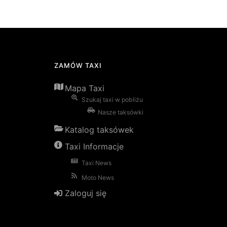
ZAMÓW TAXI
Mapa Taxi
Szukaj taxi w pobliżu
Nasze taksówki
Katalog taksówek
Taxi Informacje
Taxi News
Moto News
Zaloguj się