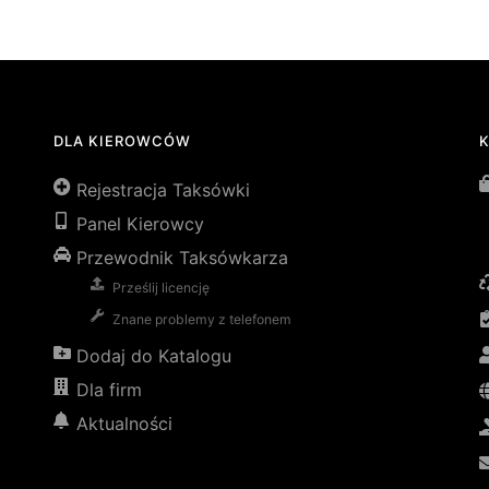
DLA KIEROWCÓW
Rejestracja Taksówki
Panel Kierowcy
Przewodnik Taksówkarza
Prześlij licencję
Znane problemy z telefonem
Dodaj do Katalogu
Dla firm
Aktualności