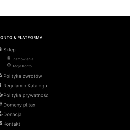
KONTO & PLATFORMA
Sklep
Zamówienia
Moje Konto
Polityka zwrotów
Regulamin Katalogu
Polityka prywatności
Domeny pl.taxi
Donacja
Kontakt