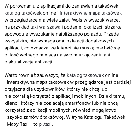
W porównaniu z aplikacjami do zamawiania taksówek,
katalog taksówek
online i
interaktywna mapa taksówek
w przeglądarce ma wiele zalet. Wpis w wyszukiwarce,
na przykład
taxi warszawa
i podanie lokalizacji strzałką
spowoduje wyszukanie najbliższego pojazdu. Przede
wszystkim, nie wymaga ona instalacji dodatkowych
aplikacji, co oznacza, że klienci nie muszą martwić się
o ilość wolnego miejsca na swoim urządzeniu ani
o aktualizacje aplikacji.
Warto również zauważyć, że
katalog taksówek
online
i interaktywna mapa taksówek w przeglądarce jest bardziej
przyjazna dla użytkowników, którzy nie chcą lub
nie potrafią korzystać z aplikacji mobilnych. Dzięki temu,
klienci, którzy nie posiadają smartfonów lub nie chcą
korzystać z aplikacji mobilnych, również mogą łatwo
i szybko zamówić taksówkę. Witryna Katalogu Taksówek
i Mapy Taxi – to
pl.taxi
.