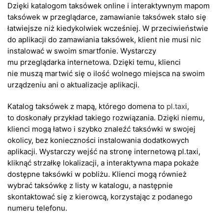
Dzięki katalogom taksówek online i interaktywnym mapom
taksówek w przeglądarce, zamawianie taksówek stało się
łatwiejsze niż kiedykolwiek wcześniej. W przeciwieństwie
do aplikacji do zamawiania taksówek, klient nie musi nic
instalować w swoim smartfonie. Wystarczy
mu przeglądarka internetowa. Dzięki temu, klienci
nie muszą martwić się o ilość wolnego miejsca na swoim
urządzeniu ani o aktualizacje aplikacji.
Katalog taksówek z mapą, którego domena to
pl.tax
i,
to doskonały przykład takiego rozwiązania. Dzięki niemu,
klienci mogą łatwo i szybko znaleźć taksówki w swojej
okolicy, bez konieczności instalowania dodatkowych
aplikacji. Wystarczy wejść na stronę internetową pl.taxi,
kliknąć strzałkę lokalizacji, a interaktywna mapa pokaże
dostępne taksówki w pobliżu. Klienci mogą również
wybrać taksówkę z listy w katalogu, a następnie
skontaktować się z kierowcą, korzystając z podanego
numeru telefonu.